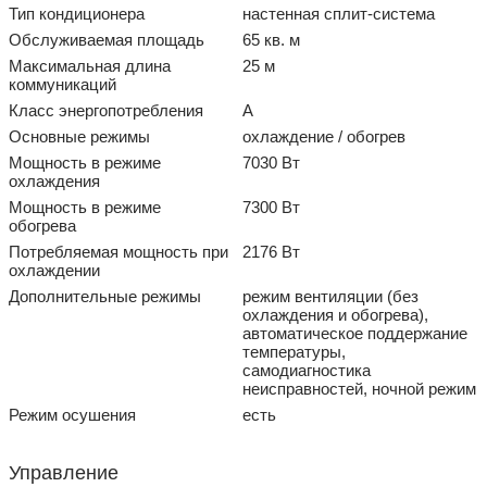
Тип кондиционера
настенная сплит-система
Обслуживаемая площадь
65 кв. м
Максимальная длина
25 м
коммуникаций
Класс энергопотребления
A
Основные режимы
охлаждение / обогрев
Мощность в режиме
7030 Вт
охлаждения
Мощность в режиме
7300 Вт
обогрева
Потребляемая мощность при
2176 Вт
охлаждении
Дополнительные режимы
режим вентиляции (без
охлаждения и обогрева),
автоматическое поддержание
температуры,
самодиагностика
неисправностей, ночной режим
Режим осушения
есть
Управление