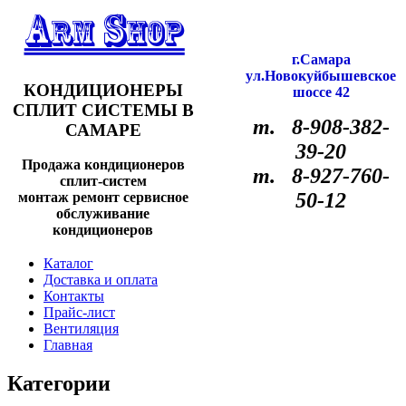
г.Самара
ул.Новокуйбышевское
КОНДИЦИОНЕРЫ
шоссе 42
СПЛИТ СИСТЕМЫ В
т. 8-908-382-
САМАРЕ
39-20
Продажа кондиционеров
т. 8-927-760-
сплит-систем
50-12
монтаж ремонт сервисное
обслуживание
кондиционеров
Каталог
Доставка и оплата
Контакты
Прайс-лист
Вентиляция
Главная
Категории