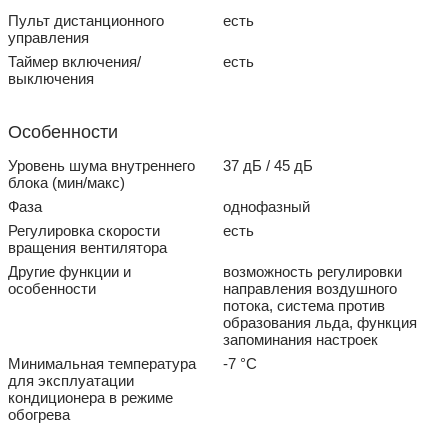
Пульт дистанционного
есть
управления
Таймер включения/
есть
выключения
Особенности
Уровень шума внутреннего
37 дБ / 45 дБ
блока (мин/макс)
Фаза
однофазный
Регулировка скорости
есть
вращения вентилятора
Другие функции и
возможность регулировки
особенности
направления воздушного
потока, система против
образования льда, функция
запоминания настроек
Минимальная температура
-7 °С
для эксплуатации
кондиционера в режиме
обогрева