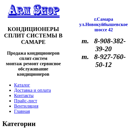
г.Самара
ул.Новокуйбышевское
КОНДИЦИОНЕРЫ
шоссе 42
СПЛИТ СИСТЕМЫ В
т. 8-908-382-
САМАРЕ
39-20
Продажа кондиционеров
т. 8-927-760-
сплит-систем
50-12
монтаж ремонт сервисное
обслуживание
кондиционеров
Каталог
Доставка и оплата
Контакты
Прайс-лист
Вентиляция
Главная
Категории