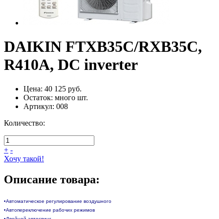
DAIKIN FTXB35C/RXB35C,
R410A, DC inverter
Цена:
40 125 руб.
Остаток:
много
шт.
Артикул:
008
Количество:
+
-
Хочу такой!
Описание товара:
•Автоматическое регулирование воздушного
•Автопереключение рабочих режимов
•Двойной автосвинг