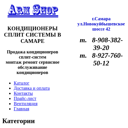
г.Самара
ул.Новокуйбышевское
КОНДИЦИОНЕРЫ
шоссе 42
СПЛИТ СИСТЕМЫ В
т. 8-908-382-
САМАРЕ
39-20
Продажа кондиционеров
т. 8-927-760-
сплит-систем
50-12
монтаж ремонт сервисное
обслуживание
кондиционеров
Каталог
Доставка и оплата
Контакты
Прайс-лист
Вентиляция
Главная
Категории