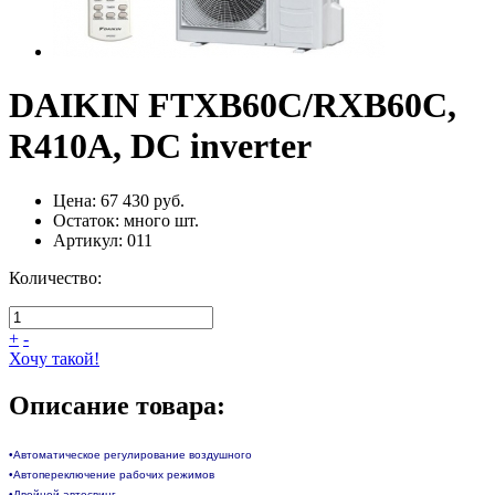
DAIKIN FTXB60C/RXB60C,
R410A, DC inverter
Цена:
67 430 руб.
Остаток:
много
шт.
Артикул:
011
Количество:
+
-
Хочу такой!
Описание товара:
•Автоматическое регулирование воздушного
•Автопереключение рабочих режимов
•Двойной автосвинг