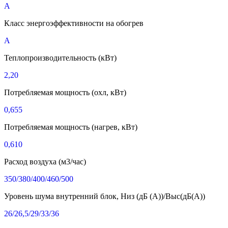
A
Класс энергоэффективности на обогрев
A
Теплопроизводительность (кВт)
2,20
Потребляемая мощность (охл, кВт)
0,655
Потребляемая мощность (нагрев, кВт)
0,610
Расход воздуха (м3/час)
350/380/400/460/500
Уровень шума внутренний блок, Низ (дБ (A))/Выс(дБ(A))
26/26,5/29/33/36