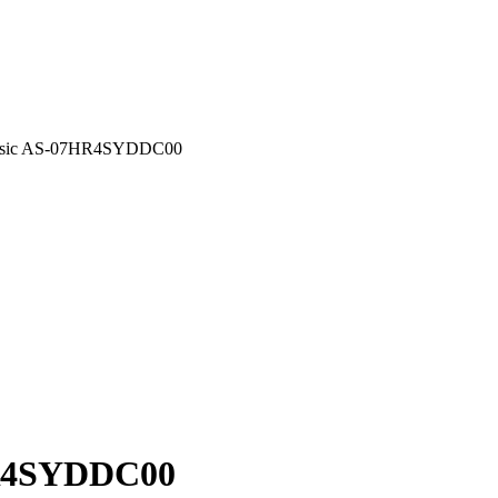
ssic AS-07HR4SYDDC00
HR4SYDDC00