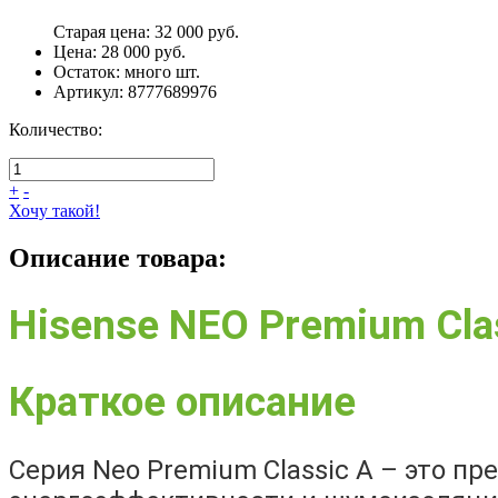
Старая цена:
32 000 руб.
Цена:
28 000 руб.
Остаток:
много
шт.
Артикул:
8777689976
Количество:
+
-
Хочу такой!
Описание товара:
Hisense NEO Premium Cl
Краткое описание
Серия Neo Premium Classic A – это 