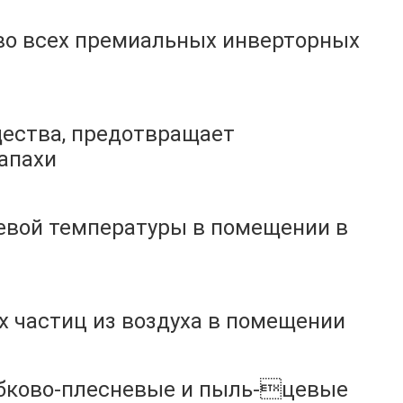
во всех премиальных инверторных
щества, предотвращает
апахи
евой температуры в помещении в
х частиц из воздуха в помещении
рибково-плесневые и пыль-цевые