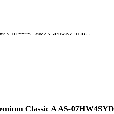
sense NEO Premium Classic A AS-07HW4SYDTG035А
Premium Classic A AS-07HW4S