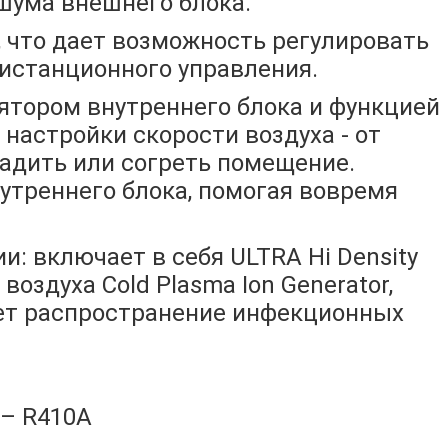
шума внешнего блока.
что дает возможность регулировать
истанционного управления.
ятором внутреннего блока и функцией
настройки скорости воздуха - от
ладить или согреть помещение.
утреннего блока, помогая вовремя
: включает в себя ULTRA Hi Density
воздуха Cold Plasma Ion Generator,
ает распространение инфекционных
 – R410A