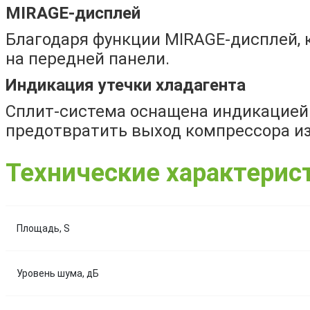
MIRAGE-дисплей
Благодаря функции MIRAGE-дисплей, 
на передней панели.
Индикация утечки хладагента
Сплит-система оснащена индикацией 
предотвратить выход компрессора из
Технические характерис
Площадь, S
Уровень шума, дБ