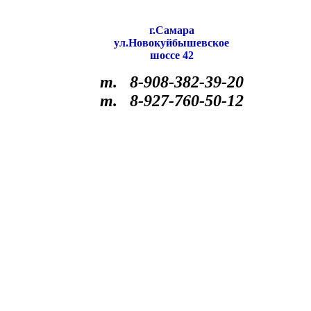
г.Самара
ул.Новокуйбышевское
шоссе 42
т. 8-908-382-39-20
т. 8-927-760-50-12