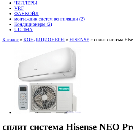
ЧИЛЛЕРЫ
VRF
ФАНКОЙЛ
монтажник систем вентиляции
(2)
Кондиционеры
(2)
ULTIMA
Каталог
»
КОНДИЦИОНЕРЫ
»
HISENSE
»
сплит система Hi
сплит система Hisense NEO 