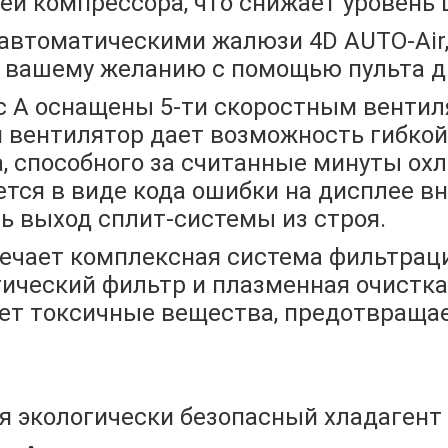
й компрессора, что снижает уровень 
втоматическими жалюзи 4D AUTO-Air, 
о вашему желанию с помощью пульта д
ic A оснащены 5-ти скоростным вентил
 вентилятор дает возможность гибкой 
, способного за считанные минуты ох
тся в виде кода ошибки на дисплее вн
ь выход сплит-системы из строя.
ечает комплексная система фильтрации
тический фильтр и плазменная очистка 
ует токсичные вещества, предотвращ
я экологически безопасный хладагент