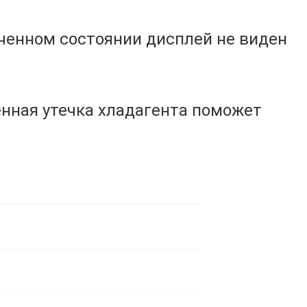
ченном состоянии дисплей не виден
енная утечка хладагента поможет