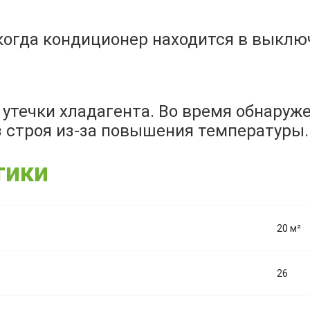
когда кондиционер находится в выклю
утечки хладагента. Во время обнаруж
 строя из-за повышения температуры.
тики
20 м²
26