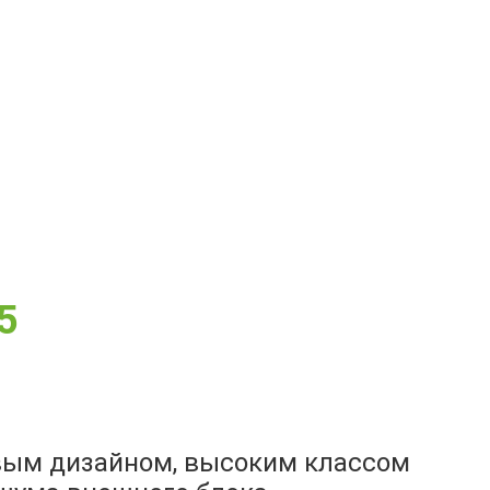
5
овым дизайном, высоким классом