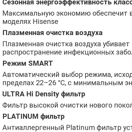
Сезонная энергоэффективность клас
Максимальную экономию обеспечит в
моделях Hisense
Плазменная очистка воздуха
Плазменная очистка воздуха убивает
распространение инфекционных забол
Режим SMART
Автоматический выбор режима, исхо
пределах 22–26 °С, с минимальным э
ULTRA Hi Density фильтр
Фильтр высокой очистки нового покол
PLATINUM фильтр
Антиаллергенный Platinum фильтр ус