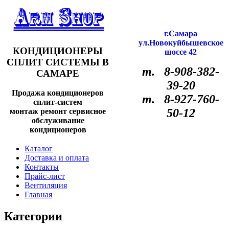
г.Самара
ул.Новокуйбышевское
КОНДИЦИОНЕРЫ
шоссе 42
СПЛИТ СИСТЕМЫ В
т. 8-908-382-
САМАРЕ
39-20
Продажа кондиционеров
т. 8-927-760-
сплит-систем
50-12
монтаж ремонт сервисное
обслуживание
кондиционеров
Каталог
Доставка и оплата
Контакты
Прайс-лист
Вентиляция
Главная
Категории