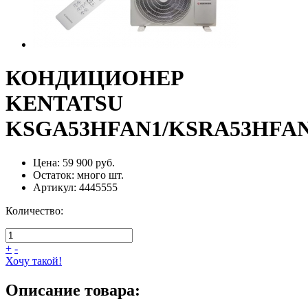
КОНДИЦИОНЕР
KENTATSU
KSGА53HFAN1/KSRА53HFA
Цена:
59 900 руб.
Остаток:
много
шт.
Артикул:
4445555
Количество:
+
-
Хочу такой!
Описание товара: