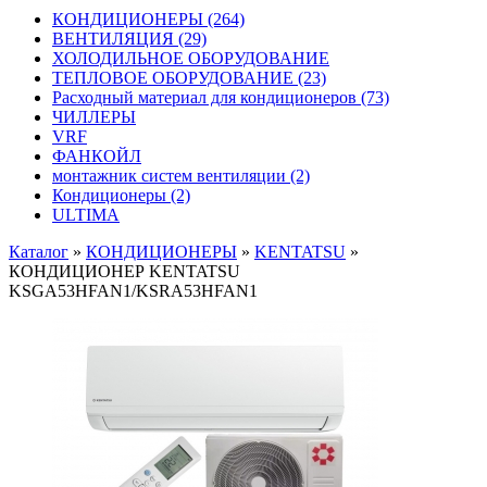
КОНДИЦИОНЕРЫ
(264)
ВЕНТИЛЯЦИЯ
(29)
ХОЛОДИЛЬНОЕ ОБОРУДОВАНИЕ
ТЕПЛОВОЕ ОБОРУДОВАНИЕ
(23)
Расходный материал для кондиционеров
(73)
ЧИЛЛЕРЫ
VRF
ФАНКОЙЛ
монтажник систем вентиляции
(2)
Кондиционеры
(2)
ULTIMA
Каталог
»
КОНДИЦИОНЕРЫ
»
KENTATSU
»
КОНДИЦИОНЕР KENTATSU
KSGА53HFAN1/KSRА53HFAN1