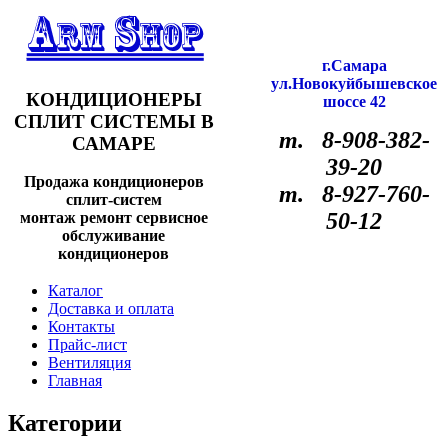
г.Самара
ул.Новокуйбышевское
КОНДИЦИОНЕРЫ
шоссе 42
СПЛИТ СИСТЕМЫ В
т. 8-908-382-
САМАРЕ
39-20
Продажа кондиционеров
т. 8-927-760-
сплит-систем
50-12
монтаж ремонт сервисное
обслуживание
кондиционеров
Каталог
Доставка и оплата
Контакты
Прайс-лист
Вентиляция
Главная
Категории