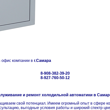
в офис компании в
г.Самара
8-908-382-39-20
8-927-760-50-12
луживание и ремонт холодильной автоматики в Самар
ращиваем свой потенциал. Имеем огромный опыт в сфере 
сультацию, выгодные условия работы и широкий спектр цв