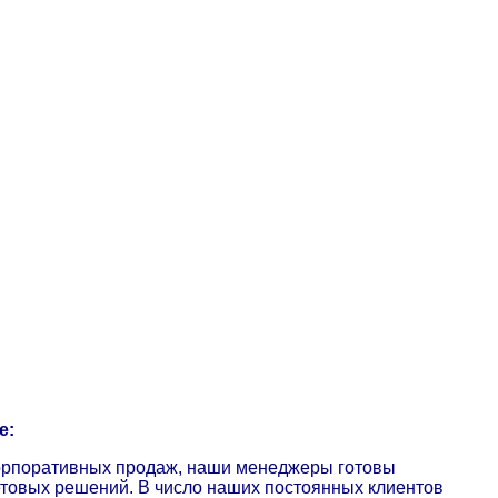
е:
корпоративных продаж, наши менеджеры готовы
етовых решений. В число наших постоянных клиентов