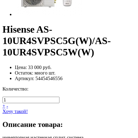
Hisense AS-
10UR4SVPSC5G(W)/AS-
10UR4SVPSC5W(W)
Цена:
33 000 руб.
Остаток:
много
шт.
Артикул:
54454546556
Количество:
+
-
Хочу такой!
Описание товара:
инверторная настенная сплит-система