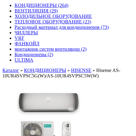
КОНДИЦИОНЕРЫ
(264)
ВЕНТИЛЯЦИЯ
(29)
ХОЛОДИЛЬНОЕ ОБОРУДОВАНИЕ
ТЕПЛОВОЕ ОБОРУДОВАНИЕ
(23)
Расходный материал для кондиционеров
(73)
ЧИЛЛЕРЫ
VRF
ФАНКОЙЛ
монтажник систем вентиляции
(2)
Кондиционеры
(2)
ULTIMA
Каталог
»
КОНДИЦИОНЕРЫ
»
HISENSE
»
Hisense AS-
10UR4SVPSC5G(W)/AS-10UR4SVPSC5W(W)