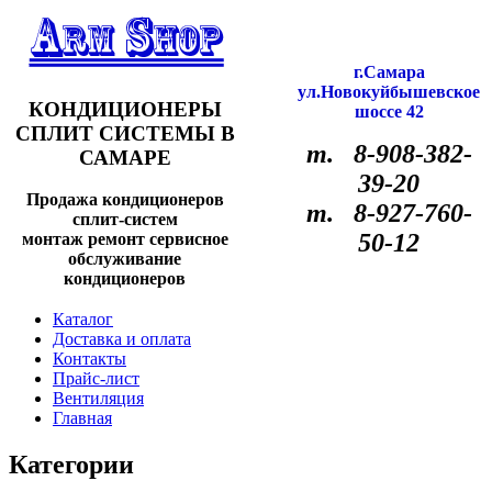
г.Самара
ул.Новокуйбышевское
КОНДИЦИОНЕРЫ
шоссе 42
СПЛИТ СИСТЕМЫ В
т. 8-908-382-
САМАРЕ
39-20
Продажа кондиционеров
т. 8-927-760-
сплит-систем
50-12
монтаж ремонт сервисное
обслуживание
кондиционеров
Каталог
Доставка и оплата
Контакты
Прайс-лист
Вентиляция
Главная
Категории