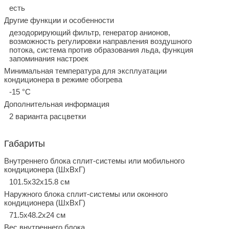
есть
Другие функции и особенности
дезодорирующий фильтр, генератор анионов,
возможность регулировки направления воздушного
потока, система против образования льда, функция
запоминания настроек
Минимальная температура для эксплуатации
кондиционера в режиме обогрева
-15 °С
Дополнительная информация
2 варианта расцветки
Габариты
Внутреннего блока сплит-системы или мобильного
кондиционера (ШxВxГ)
101.5x32x15.8 см
Наружного блока сплит-системы или оконного
кондиционера (ШxВxГ)
71.5x48.2x24 см
Вес внутреннего блока