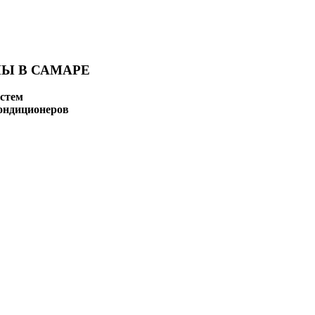
Ы В САМАРЕ
стем
ондиционеров