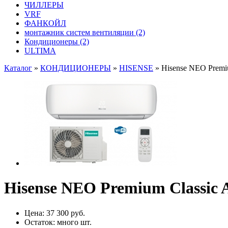
ЧИЛЛЕРЫ
VRF
ФАНКОЙЛ
монтажник систем вентиляции
(2)
Кондиционеры
(2)
ULTIMA
Каталог
»
КОНДИЦИОНЕРЫ
»
HISENSE
»
Hisense NEO Prem
Hisense NEO Premium Classi
Цена:
37 300 руб.
Остаток:
много
шт.