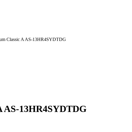
ium Classic A AS-13HR4SYDTDG
c A AS-13HR4SYDTDG