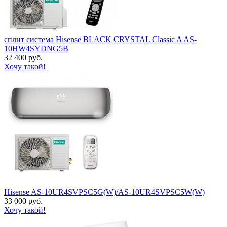
сплит система Hisense BLACK CRYSTAL Classic A AS-
10HW4SYDNG5B
32 400 руб.
Хочу такой!
Hisense AS-10UR4SVPSC5G(W)/AS-10UR4SVPSC5W(W)
33 000 руб.
Хочу такой!