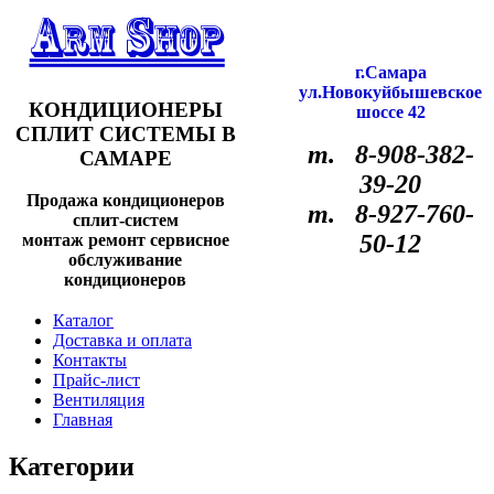
г.Самара
ул.Новокуйбышевское
КОНДИЦИОНЕРЫ
шоссе 42
СПЛИТ СИСТЕМЫ В
т. 8-908-382-
САМАРЕ
39-20
Продажа кондиционеров
т. 8-927-760-
сплит-систем
50-12
монтаж ремонт сервисное
обслуживание
кондиционеров
Каталог
Доставка и оплата
Контакты
Прайс-лист
Вентиляция
Главная
Категории