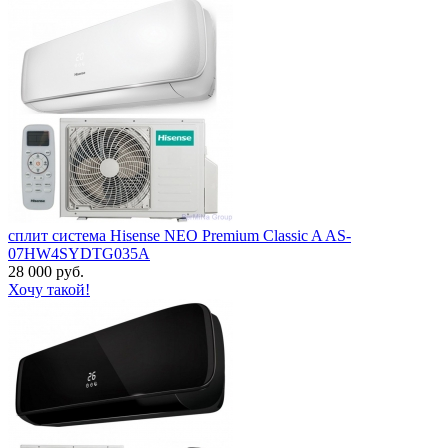
сплит система Hisense NEO Premium Classic A AS-
07HW4SYDTG035А
28 000 руб.
Хочу такой!