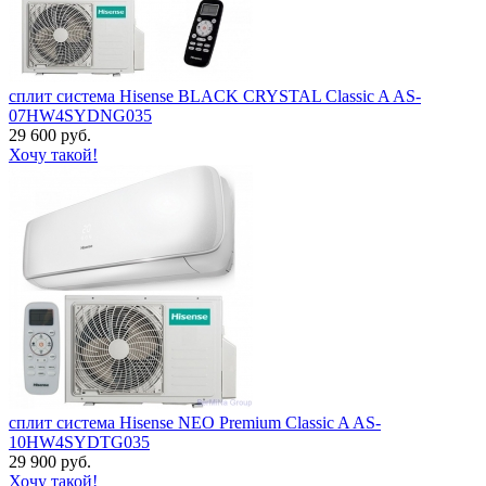
сплит система Hisense BLACK CRYSTAL Classic A AS-
07HW4SYDNG035
29 600 руб.
Хочу такой!
сплит система Hisense NEO Premium Classic A AS-
10HW4SYDTG035
29 900 руб.
Хочу такой!