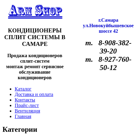
г.Самара
ул.Новокуйбышевское
КОНДИЦИОНЕРЫ
шоссе 42
СПЛИТ СИСТЕМЫ В
т. 8-908-382-
САМАРЕ
39-20
Продажа кондиционеров
т. 8-927-760-
сплит-систем
50-12
монтаж ремонт сервисное
обслуживание
кондиционеров
Каталог
Доставка и оплата
Контакты
Прайс-лист
Вентиляция
Главная
Категории