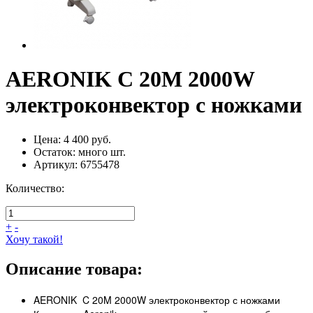
AERONIK C 20M 2000W
электроконвектор с ножками
Цена:
4 400 руб.
Остаток:
много
шт.
Артикул:
6755478
Количество:
+
-
Хочу такой!
Описание товара:
AERONIK C 20M 2000W электроконвектор с ножками