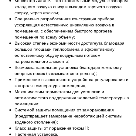
Конвектор Aeronik - это отопительный модуль с забором
холодного воздуха снизу и выходом горячего воздуха
сверху, через жалюзи;
Специально разработанная конструкция прибора,
ускоряющая естественную циркуляцию воздуха в
помещении, с обеспечением быстрого прогрева
помещения по всему объему;
Высокая степень экономичности достигнута благодаря
большой площади теплообмена и эффективному
естественному обдуву воздушным потоком
нагревательного элемента;
Возможна напольная установка благодаря комплекту
опорных ножек (заказывается отдельно);
Применение высокоточного устройства регулирования и
контроля температуры помещения;
Механическим термостатом для установки и
автоматического поддержания желаемой температуры в
помещении;
Системой защиты помещения от замораживания
(предотвращает замерзание неработающей системы
водяного отопления);
Класс защиты от поражения током II;
Настенная установка.