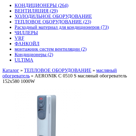
КОНДИЦИОНЕРЫ
(264)
ВЕНТИЛЯЦИЯ
(29)
ХОЛОДИЛЬНОЕ ОБОРУДОВАНИЕ
ТЕПЛОВОЕ ОБОРУДОВАНИЕ
(23)
Расходный материал для кондиционеров
(73)
ЧИЛЛЕРЫ
VRF
ФАНКОЙЛ
монтажник систем вентиляции
(2)
Кондиционеры
(2)
ULTIMA
Каталог
»
ТЕПЛОВОЕ ОБОРУДОВАНИЕ
»
масляный
обогреватель
»
AERONIK C 0510 S масляный обогреватель
152x580 1000W