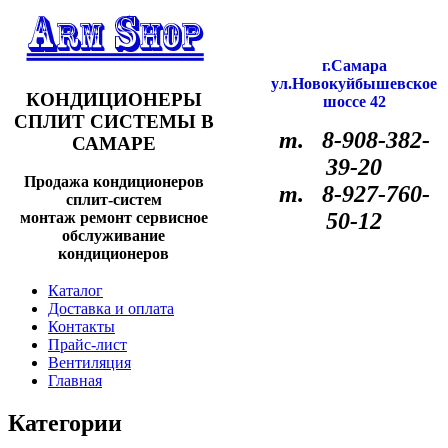
г.Самара
ул.Новокуйбышевское
КОНДИЦИОНЕРЫ
шоссе 42
СПЛИТ СИСТЕМЫ В
т. 8-908-382-
САМАРЕ
39-20
Продажа кондиционеров
т. 8-927-760-
сплит-систем
50-12
монтаж ремонт сервисное
обслуживание
кондиционеров
Каталог
Доставка и оплата
Контакты
Прайс-лист
Вентиляция
Главная
Категории