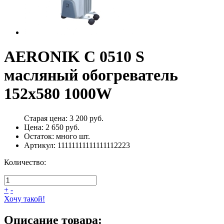
AERONIK C 0510 S
масляный обогреватель
152x580 1000W
Старая цена:
3 200 руб.
Цена:
2 650 руб.
Остаток:
много
шт.
Артикул:
11111111111111112223
Количество:
+
-
Хочу такой!
Описание товара: