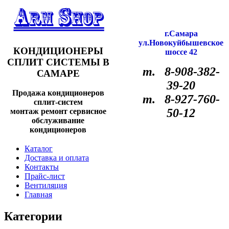
г.Самара
ул.Новокуйбышевское
КОНДИЦИОНЕРЫ
шоссе 42
СПЛИТ СИСТЕМЫ В
т. 8-908-382-
САМАРЕ
39-20
Продажа кондиционеров
т. 8-927-760-
сплит-систем
50-12
монтаж ремонт сервисное
обслуживание
кондиционеров
Каталог
Доставка и оплата
Контакты
Прайс-лист
Вентиляция
Главная
Категории