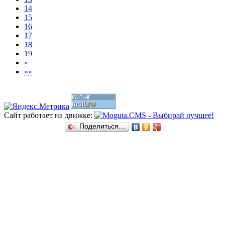
14
15
16
17
18
19
»
»»
Сайт работает на движке:
Поделиться…